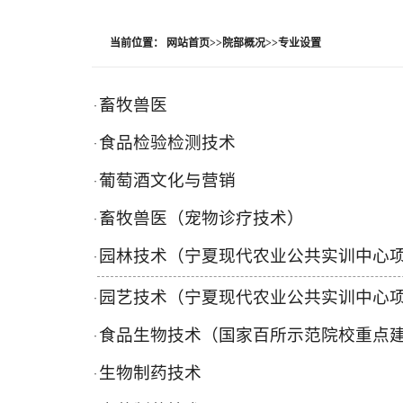
当前位置：
网站首页
>>
院部概况
>>
专业设置
畜牧兽医
·
食品检验检测技术
·
葡萄酒文化与营销
·
畜牧兽医（宠物诊疗技术）
·
园林技术（宁夏现代农业公共实训中心
·
园艺技术（宁夏现代农业公共实训中心
·
食品生物技术（国家百所示范院校重点
·
生物制药技术
·