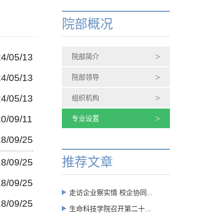
院部概况
>
4/05/13
院部简介
>
4/05/13
院部领导
>
4/05/13
组织机构
>
0/09/11
专业设置
8/09/25
推荐文章
8/09/25
8/09/25
走访企业察实情 校企协同...
8/09/25
生命科技学院召开第二十...