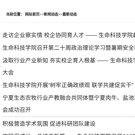
当前位置：
网站首页
>>
新闻动态
>>
最新动态
走访企业察实情 校企协同育人才 —— 生命科技学
·
生命科技学院召开第二十周政治理论学习暨暑期安全
·
汲取行业产业新知 夯实校企育人根基 —— 生命科
·
大会
生命科技学院开展“树牢正确政绩观 联学共建促实干”
·
宁夏生态农牧行业产教融合共同体暨宁夏肉牛、盐池滩
·
会成功召开
积极营造学术氛围 促进科研团队建设
·