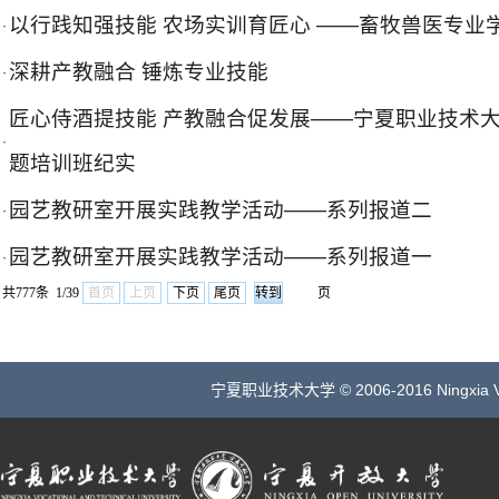
以行践知强技能 农场实训育匠心 ——畜牧兽医专业
·
深耕产教融合 锤炼专业技能
·
匠心侍酒提技能 产教融合促发展——宁夏职业技术
·
题培训班纪实
园艺教研室开展实践教学活动——系列报道二
·
园艺教研室开展实践教学活动——系列报道一
·
共777条 1/39
首页
上页
下页
尾页
页
宁夏职业技术大学 © 2006-2016 Ningxia Vocatio