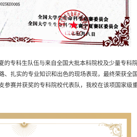
夏的专科生队伍与来自全国大批本科院校及少量专科
路、扎实的专业知识和出色的现场表现，最终荣获全
支参赛并获奖的专科院校代表队，我校在该项国家级