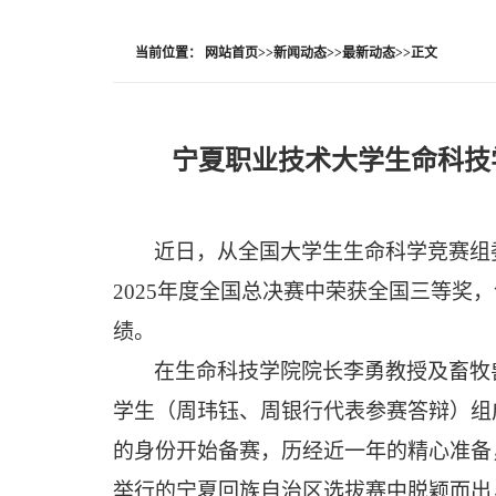
当前位置：
网站首页
>>
新闻动态
>>
最新动态
>>
正文
宁夏职业技术大学生命科技
近日，从全国大学生生命科学竞赛组
2025
年度全国总决赛中荣获全国三等奖，
绩。
在生命科技学院院长李勇教授及畜牧
学生（周玮钰、周银行代表参赛答辩）组
的身份
开始备赛，历经近一年的精心准备
举行的宁夏回族自治区选拔赛中脱颖而出