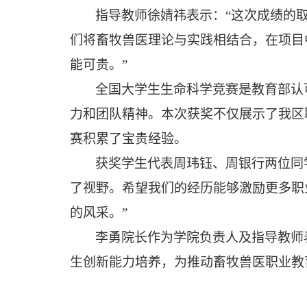
指导教师
徐婧
祎
表
示：
“这次成绩的
们将畜牧兽医理论与实践相结合，在项目
能可贵。”
全国大学生生命科学竞赛是教育部认
力和团队精神。本次获奖不仅展示了我区
赛积累了宝贵经验。
获奖学生代表周玮钰、周银行两位同
了视野。希望我们的经历能够激励更多职
的风采。”
李勇院长作为学院负责人及
指导教师
生创新能力培养，为推动畜牧兽医职业教