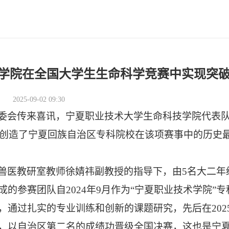
学院在全国大学生生命科学竞赛中实现突
2025-09-02 09:30
委会传来喜讯，宁夏职业技术大学生命科技学院代表
创造了宁夏回族自治区专科院校在该项赛事中的历史
兽医教研室教师徐婧祎副教授的指导下，由
5
名大二年
成的参赛团队自
2024
年
9
月
作为
“宁夏职业技术学院”专
，通过扎实的专业训练和创新的课题研究，先后在
202
，以自治区第二名的成绩功晋级全国决赛
，
这也是宁